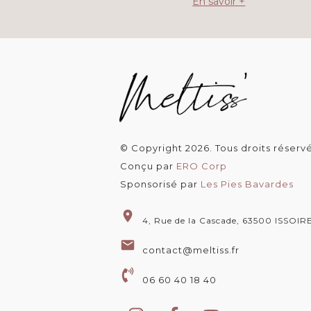
En savoir +
© Copyright
2026
. Tous droits réserv
Conçu par
ERO Corp
Sponsorisé par
Les Pies Bavardes
4, Rue de la Cascade, 63500 ISSOIR
contact@meltiss.fr
06 60 40 18 40