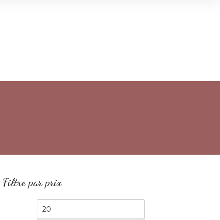
Filtre par prix
Prix
Prix