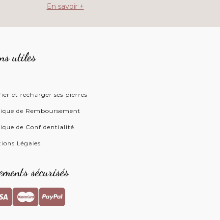
En savoir +
ns utiles
g
fier et recharger ses pierres
tique de Remboursement
tique de Confidentialité
ions Légales
ements sécurisés