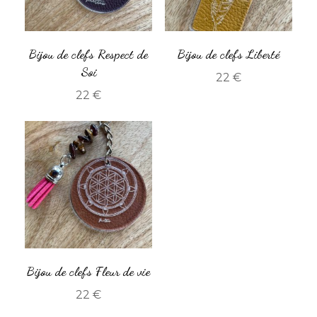
Bijou de clefs Respect de
Bijou de clefs Liberté
Soi
22
€
22
€
Bijou de clefs Fleur de vie
22
€