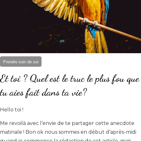
Prendre soin de soi
Et toi ? Quel est le truc le plus fou que
tu aies fait dans ta vie?
Hello toi !
Me revoilà avec l’envie de te partager cette anecdote
matinale ! Bon ok nous sommes en début d’après-midi
quand je commence la rédaction de cet article, mais