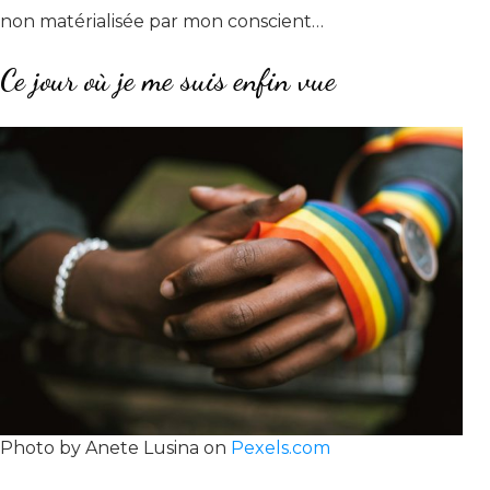
non matérialisée par mon conscient…
Ce jour où je me suis enfin vue
Photo by Anete Lusina on
Pexels.com