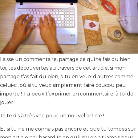
Laisse un commentaire, partage ce qui te fais du bien
toi, tes découvertes au travers de cet article, si mon
partage t’as fait du bien, si tu en veux d’autres comme
celui-ci, où si tu veux simplement faire coucou peu
importe ! Tu peux t’exprimer en commentaire, à toi de
jouer !
Je te dis à très vite pour un nouvel article !
Et si tu ne me connais pas encore et que tu tombes sur
mon article par hasard (bien qu’il n’y en ait jamais pour