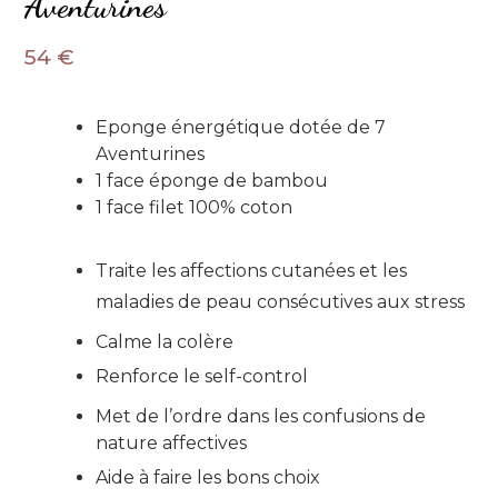
Aventurines
54
€
Eponge énergétique dotée de 7
Aventurines
1 face éponge de bambou
1 face filet 100% coton
Traite les affections
cutanées
et les
maladies de peau
consécutives
aux
stress
Calme la colère
Renforce le
self-contr
ol
Met de l’ordre dans les confusions de
nature affectives
Aide à faire les bons choix