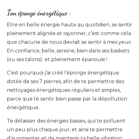
Ton éponge énergétique :
Etre en belle énergie haute au quotidien, se sentir
pleinement alignée et rayonner, c’est comme cela
que chacune de nous devrait se sentir à mes yeux.
En confiance, belle, sereine, bien dans ses baskets
(ou ses talons) et pleinement épanouie !
C’est pourquoi j’ai créé l’éponge énergétique
dotée de ses 7 pierres, afin de te permettre des
nettoyages énergétiques réguliers et simples,
parce que te sentir bien passe par la dépollution
énergétique.
Te délaisser des énergies basses, qui te polluent
un peu plus chaque jour, et ainsi te permettre
d’augmenter et de maintenir ta belle vibration.