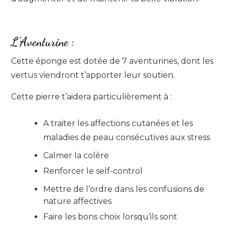
L’Aventurine :
Cette éponge est dotée de 7 aventurines, dont les
vertus viendront t’apporter leur soutien.
Cette pierre t’aidera particulièrement à :
A traiter les affections
cutanées
et les
maladies de peau
consécutives
aux
stress
Calmer la colère
Renforcer le
self-contr
ol
Mettre de l’ordre dans les confusions de
nature affectives
Faire les bons choix
lorsqu’ils
sont