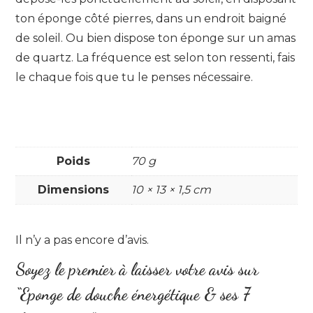
ton éponge côté pierres, dans un endroit baigné
de soleil. Ou bien dispose ton éponge sur un amas
de quartz. La fréquence est selon ton ressenti, fais
le chaque fois que tu le penses nécessaire.
Poids
70 g
Dimensions
10 × 13 × 1,5 cm
Il n’y a pas encore d’avis.
Soyez le premier à laisser votre avis sur
“Eponge de douche énergétique & ses 7