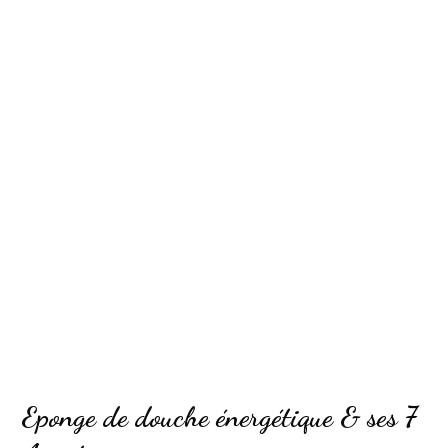
Eponge de douche énergétique & ses 7